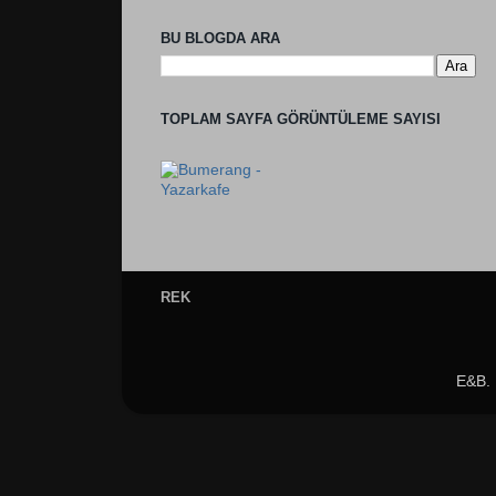
BU BLOGDA ARA
TOPLAM SAYFA GÖRÜNTÜLEME SAYISI
REK
E&B.